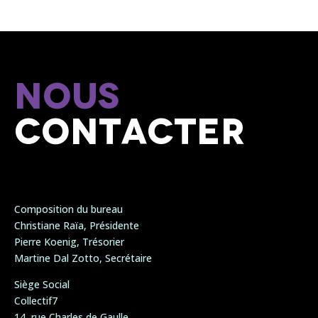
Nous
contacter
Composition du bureau
Christiane Raïa, Présidente
Pierre Koenig, Trésorier
Martine Dal Zotto, Secrétaire
Siège Social
Collectif7
14, rue Charles de Gaulle