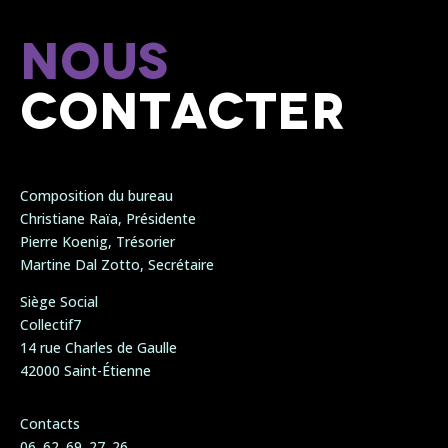
Nous
contacter
Composition du bureau
Christiane Raïa, Présidente
Pierre Koenig, Trésorier
Martine Dal Zotto, Secrétaire
Siège Social
Collectif7
14 rue Charles de Gaulle
42000 Saint-Étienne
Contacts
06. 62. 69. 27. 26