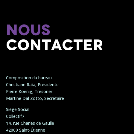
N’hésitez pas à nous contacter pour de plus
amples renseignements.
Nous
contacter
Composition du bureau
Christiane Raïa, Présidente
Pierre Koenig, Trésorier
Martine Dal Zotto, Secrétaire
Siège Social
Collectif7
14, rue Charles de Gaulle
42000 Saint-Étienne