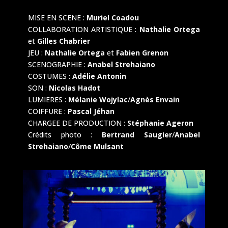
MISE EN SCENE :
Muriel Coadou
COLLABORATION ARTISTIQUE :
Nathalie Ortega
et
Gilles Chabrier
JEU :
Nathalie Ortega
et
Fabien Grenon
SCENOGRAPHIE :
Anabel Strehaiano
COSTUMES :
Adélie Antonin
SON :
Nicolas Hadot
LUMIERES :
Mélanie Wojylac
/
Agnès Envain
COIFFURE :
Pascal Jéhan
CHARGEE DE PRODUCTION :
Stéphanie Ageron
Crédits photo :
Bertrand Saugier
/
Anabel
Strehaiano
/
Côme Mulsant