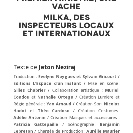
vache
Milka, des
inspecteurs locaux
et internationaux
Texte de
Jeton Neziraj
Traduction :
Evelyne Noygues et Sylvain Gricourt /
Editions L’Espace d’un Instant /
Mise en scène :
Gilles Chabrier /
Collaboration artistique :
Muriel
Coadou
et
Nathalie Ortega /
Création Lumière et
Régie générale :
Yan Arnaud /
Création Son:
Nicolas
Hadot
et
Théo Cardoso
/
Création Costumes :
Adélie Antonin
/
Création Masques et accessoires :
Patricia
Gattepaille
/
Scénographie :
Benjamin
Lebreton
/
Chargée de Production :
Aurélie Maurier