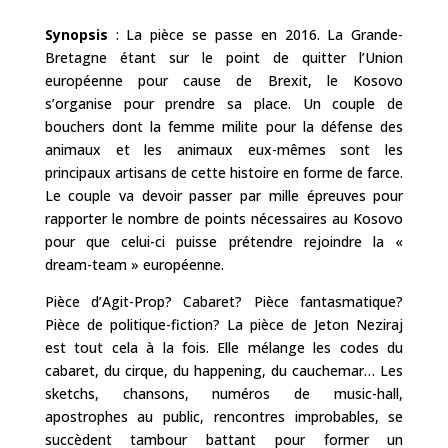
Synopsis
:
La pièce se passe en 2016. La Grande-
Bretagne étant sur le point de quitter l’Union
européenne pour cause de Brexit, le Kosovo
s’organise pour prendre sa place. Un couple de
bouchers dont la femme milite pour la défense des
animaux et les animaux eux-mêmes sont les
principaux artisans de cette histoire en forme de farce.
Le couple va devoir passer par mille épreuves pour
rapporter le nombre de points nécessaires au Kosovo
pour que celui-ci puisse prétendre rejoindre la «
dream-team » européenne.
Pièce d’Agit-Prop? Cabaret? Pièce fantasmatique?
Pièce de politique-fiction? La pièce de Jeton Neziraj
est tout cela à la fois. Elle mélange les codes du
cabaret, du cirque, du happening, du cauchemar… Les
sketchs, chansons, numéros de music-hall,
apostrophes au public, rencontres improbables, se
succèdent tambour battant pour former un