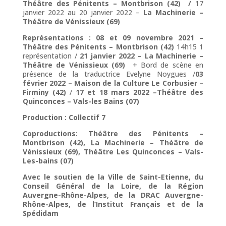
Théâtre des Pénitents – Montbrison (42) /
17
janvier 2022 au 20 janvier 2022 –
La Machinerie –
Théâtre de Vénissieux (69)
Représentations :
08 et 09 novembre 2021 –
Théâtre des Pénitents – Montbrison (42)
14h15 1
représentation /
21 janvier 2022 – La Machinerie –
Théâtre de Vénissieux (69)
+
Bord de scène en
présence de la traductrice Evelyne Noygues /
03
février 2022 – Maison de la Culture Le Corbusier
–
Firminy (42)
/
17 et 18 mars 2022 –Théâtre des
Quinconces – Vals-les Bains (07)
Production : Collectif 7
Coproductions: Théâtre des Pénitents –
Montbrison (42), La Machinerie – Théâtre de
Vénissieux (69), Théâtre Les Quinconces – Vals-
Les-bains (07)
Avec le soutien de la Ville de Saint-Etienne, du
Conseil Général de la Loire, de la Région
Auvergne-Rhône-Alpes, de la DRAC Auvergne-
Rhône-Alpes, de l’Institut Français et de la
Spédidam