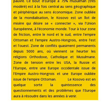
pauvre. Ce bout d’Europe à 75% musulman (très
modéré) est à la fois central au sens géographique
et périphérique au sens économique. Zone oubliée
de la mondialisation, le Kosovo est un îlot de
misère qui désire se « connecter », via l’Union
Européenne, à l’économie monde. Tour à tour zone
de friction, entre le nord et le sud, entre l’empire
Ottoman et l’empire Austro-Hongrois, entre l’est
et l’ouest. Zone de conflits quasiment permanents
depuis 5000 ans, où viennent se heurter les
religions Orthodoxe, Catholique et Musulmane.
Zone de tension entre les USA, la Russie et
l’Europe, entre une Europe occidentale issue de
l’Empire Austro-Hongrois et une Europe oubliée
issue de l’empire Ottoman.
Le Kosovo est en
quelque sorte la quintessence des
questionnements et des problèmes que l’Europe
aura à résoudre dans les années à venir.