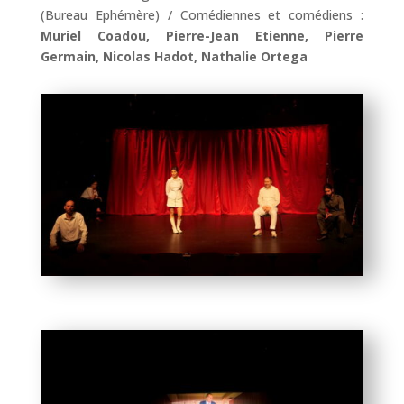
(Bureau Ephémère) /
Comédiennes et comédiens :
Muriel Coadou, Pierre-Jean Etienne, Pierre
Germain, Nicolas Hadot, Nathalie Ortega