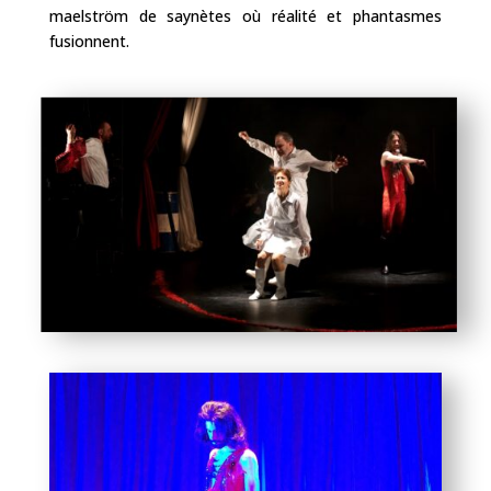
maelström de saynètes où réalité et phantasmes
fusionnent.