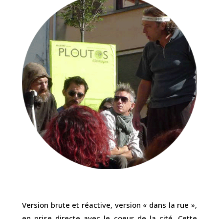
Version brute et réactive, version « dans la rue »,
en prise directe avec le coeur de la cité. Cette