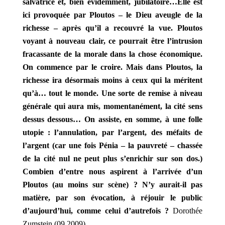
salvatrice et, bien évidemment, jubilatoire…Elle est
ici provoquée par Ploutos – le Dieu aveugle de la
richesse – après qu’il a recouvré la vue. Ploutos
voyant à nouveau clair, ce pourrait être l’intrusion
fracassante de la morale dans la chose économique.
On commence par le croire. Mais dans Ploutos, la
richesse ira désormais moins à ceux qui la méritent
qu’à… tout le monde. Une sorte de remise à niveau
générale qui aura mis, momentanément, la cité sens
dessus dessous… On assiste, en somme, à une folle
utopie : l’annulation, par l’argent, des méfaits de
l’argent (car une fois Pénia – la pauvreté – chassée
de la cité nul ne peut plus s’enrichir sur son dos.)
Combien d’entre nous aspirent à l’arrivée d’un
Ploutos (au moins sur scène) ? N’y aurait-il pas
matière, par son évocation, à réjouir le public
d’aujourd’hui, comme celui d’autrefois ?
Dorothée
Zumstein (09.2009)