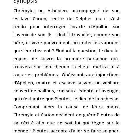
Synopsis
Chrémyle, un Athénien, accompagné de son
esclave Carion, rentre de Delphes où il s’est
rendu pour interroger l’oracle d’Apollon sur
l’avenir de son fls : doit-il travailler, comme son
père, et vivre pauvrement, ou imiter les vauriens
qui s’enrichissent ? Eludant la question, le dieu lui
enjoint de suivre la première personne qu’il
trouvera sur son chemin : celle-ci mettra fn à
tous ses problèmes. Obéissant aux injonctions
d’Apollon, maître et esclave suivent un vieillard
couvert de haillons, crasseux, édenté, et aveugle,
qui n’est autre que Ploutos, le dieu de la richesse.
Comprenant alors la cause de leurs maux,
Chrémyle et Carion décident de guérir Ploutos de
sa cécité afin que ce soit lui qui règne sur le
monde ; Ploutos accepte d’aller se faire soigner.