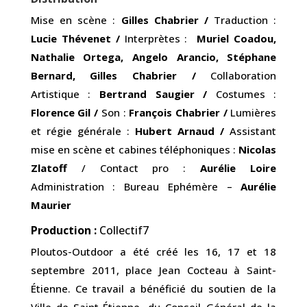
Mise en scène :
Gilles Chabrier /
Traduction :
Lucie Thévenet /
Interprètes :
Muriel Coadou,
Nathalie Ortega, Angelo Arancio, Stéphane
Bernard, Gilles Chabrier /
Collaboration
Artistique :
Bertrand Saugier /
Costumes :
Florence Gil /
Son :
François Chabrier /
Lumières
et régie générale :
Hubert Arnaud /
Assistant
mise en scène et cabines téléphoniques :
Nicolas
Zlatoff
/ Contact pro :
Aurélie Loire
Administration : Bureau Ephémère –
Aurélie
Maurier
Production :
Collectif7
Ploutos-Outdoor a été créé les 16, 17 et 18
septembre 2011, place Jean Cocteau à Saint-
Étienne. Ce travail a bénéficié du soutien de la