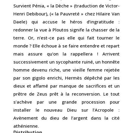
Survient Pénia, « la Dèche » (traduction de Victor-
Henri Debibour), (« la Pauvreté » chez Hilaire Van
Daele) qui accuse le héros d’ingratitude :
redonner la vue à Ploutos signife la chasser de la
terre. Or, n’est-ce pas elle qui fait tourner le
monde ? Elle échoue à se faire entendre et repart
mais assure qu’on la rappellera ! Arrivent
successivement un sycophante ruiné, un honnête
homme devenu riche, une vieille femme rejetée
par son gigolo enrichi, Hermès dépêché par les
dieux et affamé par manque de sacrifices et un
prêtre de Zeus prêt à la reconversion. Le tout
s’achève par une grande procession pour
installer le nouveau Dieu sur l’Acropole :
Avènement du dieu de l’argent dans la cité
athénienne.
Distribution